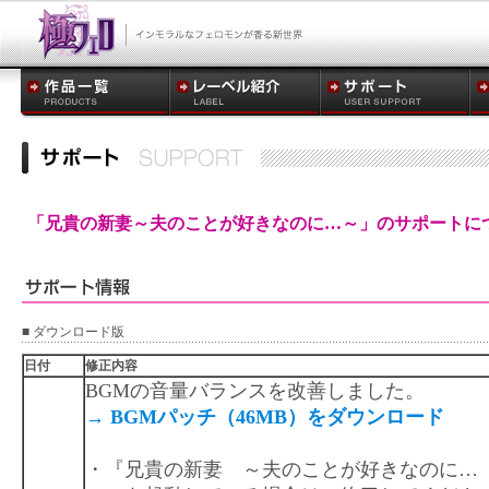
「兄貴の新妻～夫のことが好きなのに…～」のサポートに
■ ダウンロード版
日付
修正内容
BGMの音量バランスを改善しました。
→ BGMパッチ（46MB）をダウンロード
・『兄貴の新妻 ～夫のことが好きなのに…