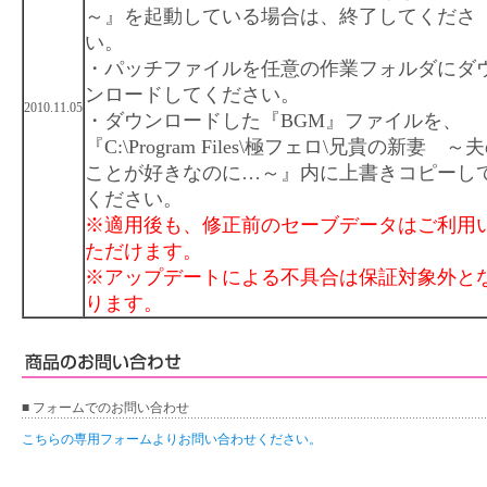
～』を起動している場合は、終了してくださ
い。
・パッチファイルを任意の作業フォルダにダ
ンロードしてください。
2010.11.05
・ダウンロードした『BGM』ファイルを、
『C:\Program Files\極フェロ\兄貴の新妻 ～
ことが好きなのに…～』内に上書きコピーし
ください。
※適用後も、修正前のセーブデータはご利用
ただけます。
※アップデートによる不具合は保証対象外と
ります。
■ フォームでのお問い合わせ
こちらの専用フォームよりお問い合わせください。