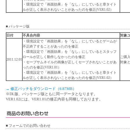
・環境設定で「画面効果」を「なし」にしていると章タイト
ルが正しく表示されないことがあったのを修正(VER1.02）
■ パッケージ版
日付
不具合内容
対象
・環境設定で「画面効果」を「なし」にしているとゲームが
不正終了することがあったのを修正
・環境設定で「画面効果」を「なし」にしているとスタッフ
ロールが正しく動作しなかったのを修正
ご購
2011.12.01
・セーブサムネイルの画像が正しくセーブされないことがあ
対
ったのを修正(VER1.01）
・環境設定で「画面効果」を「なし」にしていると章タイト
ルが正しく表示されないことがあったのを修正(VER1.02）
→ 修正パッチをダウンロード（6.87MB）
※DL版、パッケージ版ともに同一データとなります。
VER1.02には、VER1.01の修正内容も同梱しております。
■ フォームでのお問い合わせ