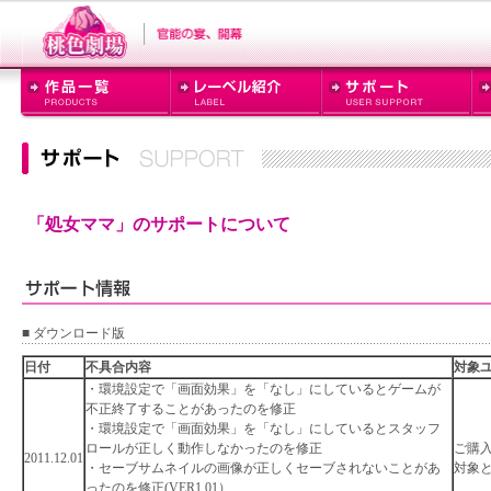
「処女ママ」のサポートについて
■ ダウンロード版
日付
不具合内容
対象
・環境設定で「画面効果」を「なし」にしているとゲームが
不正終了することがあったのを修正
・環境設定で「画面効果」を「なし」にしているとスタッフ
ロールが正しく動作しなかったのを修正
ご購
2011.12.01
・セーブサムネイルの画像が正しくセーブされないことがあ
対
ったのを修正(VER1.01）