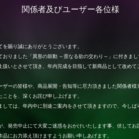
関係者及びユーザー各位様
てを賜り誠にありがとうございます。
ておりました「異形の鼓動 ～歪なる欲の交わり～」に付きまし
止扱いとさせて頂き、年内完成を目指して新商品として改めて
ーザーの皆様や、商品展開・告知等に尽力頂きました関係者様
たことを、深くお詫び申し上げます。
ましては、年内中に別途ご案内をさせて頂きますので、今しば
が、発売中止にて大変ご迷惑をおかけいたします事、伏してお
作品にお力添え頂けますようお願い申しあげます。