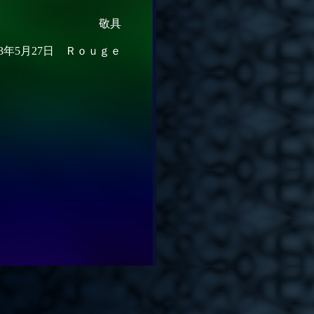
敬具
13年5月27日 Ｒｏｕｇｅ