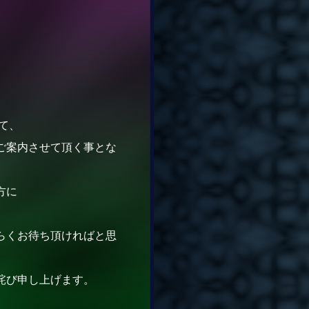
て、
ご案内させて頂く事とな
方に
らくお待ち頂ければと思
詫び申し上げます。