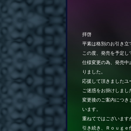
拝啓
平素は格別のお引き立
この度、発売を予定し
仕様変更の為、発売中
りました。
応援して頂きましたユ
ご迷惑をお掛けしまし
変更後のご案内につき
います。
重ねてではございます
引き続き、Ｒｏｕｇｅ