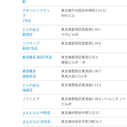
館
アキバ☆ソフマッ
東京都千代田区外神田3-13-12
プ
IMYビル
1号店
とらのあな
東京都新宿区西新宿1-18-1
新宿店
小川ビル6F
ソフマップ
東京都新宿区西新宿1-19-6
新宿2号店
新宿書店 新宿2号店
東京都新宿区新宿3-19-4
陣屋ビル2F・3F
新宿書店
東京都豊島区東池袋1-28-7
池袋支店
東池大栄ビル2-B
とらのあな
東京都豊島区東池袋1-13-4
池袋店
ソフトピア
東京都豊島区東池袋1-28-6 パールシティー
ビル4F
まんだらけ 中野店
東京都中野区中野5-52-15
まんだらけ 渋谷店
東京都渋谷区宇田川町31-2