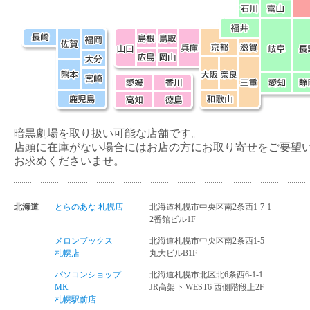
暗黒劇場を取り扱い可能な店舗です。
店頭に在庫がない場合にはお店の方にお取り寄せをご要望
お求めくださいませ。
北海道
とらのあな 札幌店
北海道札幌市中央区南2条西1-7-1
2番館ビル1F
メロンブックス
北海道札幌市中央区南2条西1-5
札幌店
丸大ビルB1F
パソコンショップ
北海道札幌市北区北6条西6-1-1
MK
JR高架下 WEST6 西側階段上2F
札幌駅前店