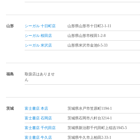
山形
シーガル 十日町店
山形県山形市十日町2-1-11
シーガル 桜田店
山形県山形市桜田1-2-8
シーガル 米沢店
山形県米沢市金池6-5-33
福島
取扱店はありませ
ん
茨城
富士書店 本店
茨城県水戸市笠原町1194-1
富士書店 石岡店
茨城県石岡市八軒台3214-1
富士書店 千代田店
茨城県新治郡千代田町上稲吉1945-5
富士書店 牛久店
茨城県牛久市上柏田2-33-1