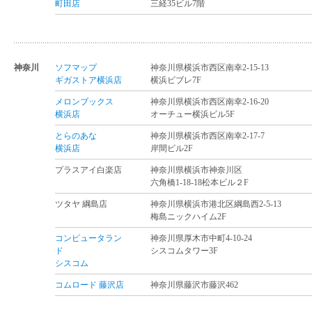
町田店
三経35ビル7階
神奈川
ソフマップ
神奈川県横浜市西区南幸2-15-13
ギガストア横浜店
横浜ビブレ7F
メロンブックス
神奈川県横浜市西区南幸2-16-20
横浜店
オーチュー横浜ビル5F
とらのあな
神奈川県横浜市西区南幸2-17-7
横浜店
岸間ビル2F
プラスアイ白楽店
神奈川県横浜市神奈川区
六角橋1-18-18松本ビル２F
ツタヤ 綱島店
神奈川県横浜市港北区綱島西2-5-13
梅島ニックハイム2F
コンピュータラン
神奈川県厚木市中町4-10-24
ド
シスコムタワー3F
シスコム
コムロード 藤沢店
神奈川県藤沢市藤沢462