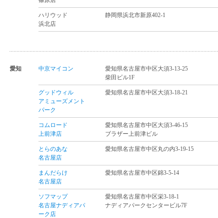
篠原店
ハリウッド
静岡県浜北市新原402-1
浜北店
愛知
中京マイコン
愛知県名古屋市中区大須3-13-25
柴田ビル1F
グッドウィル
愛知県名古屋市中区大須3-18-21
アミューズメント
パーク
コムロード
愛知県名古屋市中区大須3-46-15
上前津店
ブラザー上前津ビル
とらのあな
愛知県名古屋市中区丸の内3-19-15
名古屋店
まんだらけ
愛知県名古屋市中区錦3-5-14
名古屋店
ソフマップ
愛知県名古屋市中区栄3-18-1
名古屋ナディアパ
ナディアパークセンタービル7F
ーク店