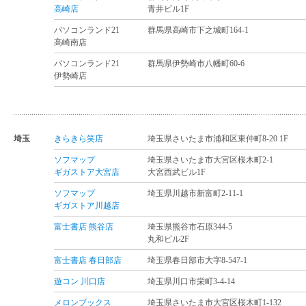
高崎店
青井ビル1F
パソコンランド21
群馬県高崎市下之城町164-1
高崎南店
パソコンランド21
群馬県伊勢崎市八幡町60-6
伊勢崎店
埼玉
きらきら笑店
埼玉県さいたま市浦和区東仲町8-20 1F
ソフマップ
埼玉県さいたま市大宮区桜木町2-1
ギガストア大宮店
大宮西武ビル1F
ソフマップ
埼玉県川越市新富町2-11-1
ギガストア川越店
富士書店 熊谷店
埼玉県熊谷市石原344-5
丸和ビル2F
富士書店 春日部店
埼玉県春日部市大字8-547-1
遊コン 川口店
埼玉県川口市栄町3-4-14
メロンブックス
埼玉県さいたま市大宮区桜木町1-132