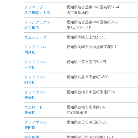
ソフマップ
愛知県名古屋市中村区名駅1-1-4
名古屋駅ナカ店
名古屋駅構内
メロンブックス
愛知県名古屋市中村区椿町21-2
名古屋店
第2太閤ビル1F
コムショップ
愛知県岡崎市上地2-17-1
グッドウィル
愛知県岡崎市牧御堂町字花辺1
岡崎店
グッドウィル
愛知県一宮市朝日2-1-25
一宮店
グッドウィル
愛知県刈谷市高倉町3-508
刈谷店
グッドウィル
愛知県豊橋市牟呂町字扇田74
豊橋店
コムロード
愛知県豊橋市広小路1-6
豊橋店
FACE豊橋1F
グッドウィル
愛知県豊田市深田町1-2-1
豊田店
お宝創庫
愛知県豊田市下市場町4-17-1