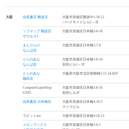
大阪
信長書店 難波店
大阪市浪速区難波中1-18-12
パークサイドビル2～3F
ソフマップ 難波店
大阪市浪速区日本橋3-6-18
ザウルス1
まんだらけ
大阪市浪速区日本橋3-7-6
なんば店
とらのあな
大阪市浪速区日本橋3-8-16
なんば店
安田ビル1～3F
とらのあな
大阪府大阪市北区曽根崎2-15-24-B1F
梅田店
ComputerGameShop
大阪市浪速区日本橋3-8-16
UNIT
安田ビル2F
信長書店 日本橋店
大阪市浪速区日本橋4-10-5
マトウビル
ラビットnet
大阪市浪速区日本橋4-16-13
メロンブックス
大阪市浪速区日本橋5-6-1