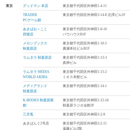
東京
グッドマン 本店
東京都千代田区外神田1-4-11
TRADER
東京都千代田区外神田3-14-8 北澤ビル1F
PCゲーム館
あきばお～こく
東京都千代田区外神田1-8-10
四號店
バウハウスB1F
メロンブックス
東京都千代田区外神田1-10-5
秋葉原店
廣瀬本社ビルB1F
ラムタラ 秋葉原店
東京都千代田区外神田1-13-3
真神ビル
ラムタラ MEDIA
東京都千代田区外神田1-15-2
WORLD AKIBA
ミオス本館ビル
メディアランド
東京都千代田区外神田1-14-1
秋葉原店
K-BOOKS 秋葉原新
東京都千代田区外神田1-15-16
館
秋葉原ラジオ会館3F
三月兎
東京都千代田区外神田3-2-9
あきばんぐ2号店
東京都千代田区外神田3-2-11
遠藤ビル2階