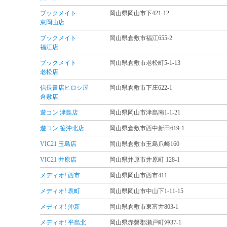
ブックメイト
岡山県岡山市下421-12
東岡山店
ブックメイト
岡山県倉敷市福江655-2
福江店
ブックメイト
岡山県倉敷市老松町5-1-13
老松店
信長書店ヒロシ屋
岡山県倉敷市下庄622-1
倉敷店
遊コン 津島店
岡山県岡山市津島南1-1-21
遊コン 笹沖北店
岡山県倉敷市西中新田619-1
VIC21 玉島店
岡山県倉敷市玉島爪崎160
VIC21 井原店
岡山県井原市井原町 128-1
メディオ! 西市
岡山県岡山市西市411
メディオ! 表町
岡山県岡山市中山下1-11-15
メディオ! 沖新
岡山県倉敷市東富井803-1
メディオ! 平島北
岡山県赤磐郡瀬戸町沖37-1