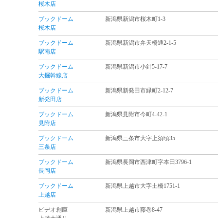
桜木店
ブックドーム
新潟県新潟市桜木町1-3
桜木店
ブックドーム
新潟県新潟市弁天橋通2-1-5
駅南店
ブックドーム
新潟県新潟市小針5-17-7
大掘幹線店
ブックドーム
新潟県新発田市緑町2-12-7
新発田店
ブックドーム
新潟県見附市今町4-42-1
見附店
ブックドーム
新潟県三条市大字上須頃35
三条店
ブックドーム
新潟県長岡市西津町字本田3796-1
長岡店
ブックドーム
新潟県上越市大字土橋1751-1
上越店
ビデオ創庫
新潟県上越市藤巻8-47