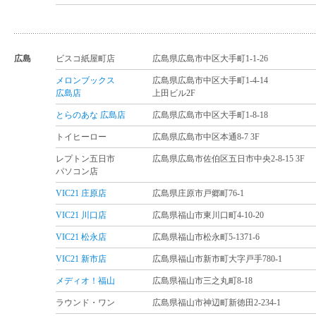
広島
ビスコ紙屋町店
広島県広島市中区大手町1-1-26
メロンブックス
広島県広島市中区大手町1-4-14
広島店
上田ビル2F
とらのあな 広島店
広島県広島市中区大手町1-8-18
トイヒーロー
広島県広島市中区本通8-7 3F
レプトン五日市
広島県広島市佐伯区五日市中央2-8-15 3F
パソコン店
VIC21 庄原店
広島県庄原市戸郷町76-1
VIC21 川口店
広島県福山市東川口町4-10-20
VIC21 松永店
広島県福山市松永町5-1371-6
VIC21 新市店
広島県福山市新市町大字戸手780-1
メディオ！福山
広島県福山市三之丸町8-18
ラウンド・ワン
広島県福山市神辺町新徳田2-234-1