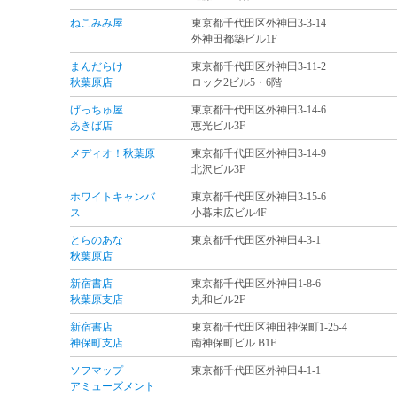
ねこみみ屋
東京都千代田区外神田3-3-14
外神田都築ビル1F
まんだらけ
東京都千代田区外神田3-11-2
秋葉原店
ロック2ビル5・6階
げっちゅ屋
東京都千代田区外神田3-14-6
あきば店
恵光ビル3F
メディオ！秋葉原
東京都千代田区外神田3-14-9
北沢ビル3F
ホワイトキャンバ
東京都千代田区外神田3-15-6
ス
小暮末広ビル4F
とらのあな
東京都千代田区外神田4-3-1
秋葉原店
新宿書店
東京都千代田区外神田1-8-6
秋葉原支店
丸和ビル2F
新宿書店
東京都千代田区神田神保町1-25-4
神保町支店
南神保町ビル B1F
ソフマップ
東京都千代田区外神田4-1-1
アミューズメント