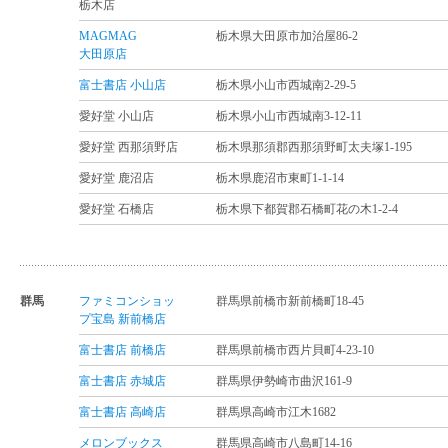
栃木店
MAGMAG
栃木県大田原市加治屋86-2
大田原店
富士書店 小山店
栃木県小山市西城南2-29-5
愛好堂 小山店
栃木県小山市西城南3-12-11
愛好堂 西那須野店
栃木県那須郡西那須野町太夫塚1-195
愛好堂 鹿沼店
栃木県鹿沼市東町1-1-14
愛好堂 石橋店
栃木県下都賀郡石橋町花の木1-2-4
群馬
ファミコンショッ
群馬県前橋市新前橋町18-45
プ宝島 新前橋店
富士書店 前橋店
群馬県前橋市西片貝町4-23-10
富士書店 赤城店
群馬県伊勢崎市曲沢161-9
富士書店 高崎店
群馬県高崎市江木1682
メロンブックス
群馬県高崎市八島町14-16