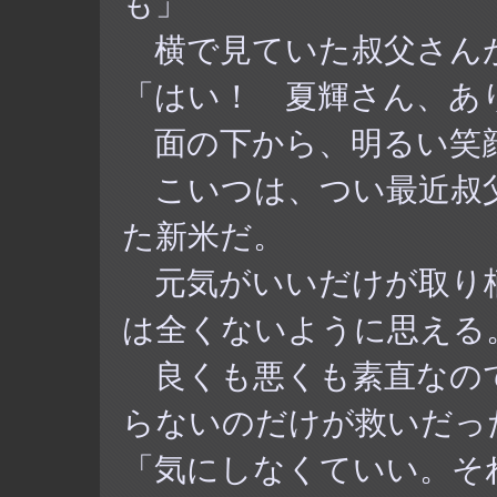
も」
横で見ていた叔父さん
「はい！ 夏輝さん、あ
面の下から、明るい笑
こいつは、つい最近叔
た新米だ。
元気がいいだけが取り
は全くないように思える
良くも悪くも素直なの
らないのだけが救いだっ
「気にしなくていい。そ