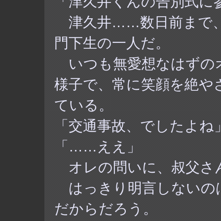
「津久井くんの告別式に
津久井……数日前まで、
門下生の一人だ。
いつも無愛想なはずの
様子で、常に笑顔を絶や
ている。
「交通事故、でしたよね
「……ええ」
オレの問いに、叔父さ
はっきり明言しないの
だからだろう。