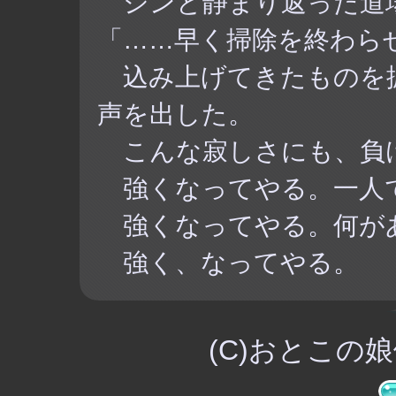
シンと静まり返った道
「……早く掃除を終わら
込み上げてきたものを
声を出した。
こんな寂しさにも、負
強くなってやる。一人
強くなってやる。何が
強く、なってやる。
(C)
おとこの娘