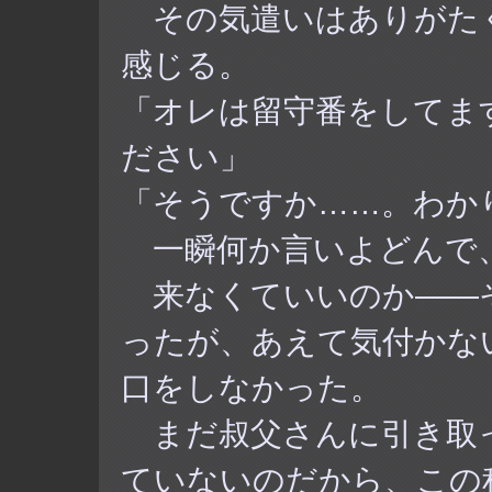
その気遣いはありがた
感じる。
「オレは留守番をしてま
ださい」
「そうですか……。わか
一瞬何か言いよどんで
来なくていいのか――
ったが、あえて気付かな
口をしなかった。
まだ叔父さんに引き取
ていないのだから、この