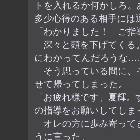
トを入れるか何かしろ。
多少心得のある相手には
「わかりました！ ご指
深々と頭を下げてくる。
にわかってんだろうな…
そう思っている間に、
せて帰ってしまった。
「お疲れ様です、夏輝。
の指導をお願いしてしま
オレの方に歩み寄って
うに言った。